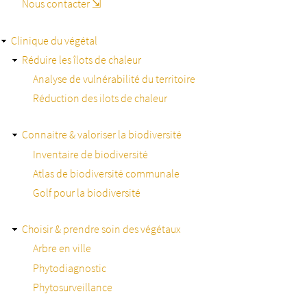
Nous contacter ⇲
Clinique du végétal
Réduire les îlots de chaleur
Analyse de vulnérabilité du territoire
Réduction des ilots de chaleur
Connaitre & valoriser la biodiversité
Inventaire de biodiversité
Atlas de biodiversité communale
Golf pour la biodiversité
Choisir & prendre soin des végétaux
Arbre en ville
Phytodiagnostic
Phytosurveillance