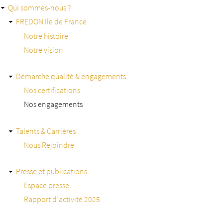
Aller
Qui sommes-nous ?
au
contenu
FREDON Ile de France
principal
Notre histoire
Notre vision
Démarche qualité & engagements
Nos certifications
Nos engagements
Talents & Carrières
Nous Rejoindre
Presse et publications
Espace presse
Rapport d’activité 2025