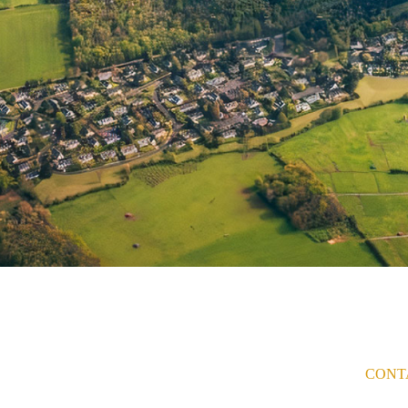
nts
CONT